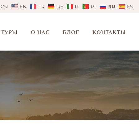
RU
-CN
EN
FR
DE
IT
PT
ES
ТУРЫ
О НАС
БЛОГ
КОНТАКТЫ