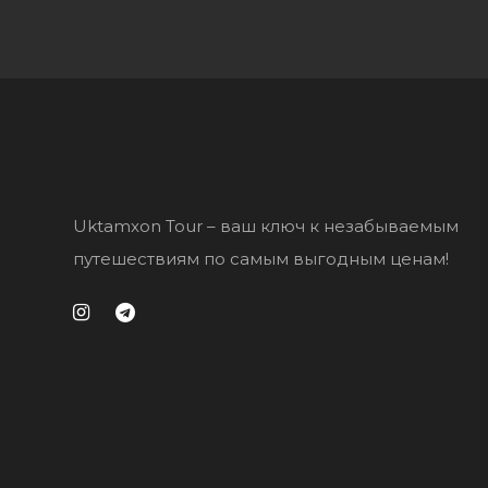
Uktamxon Tour – ваш ключ к незабываемым
путешествиям по самым выгодным ценам!