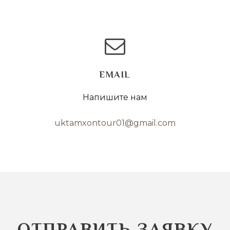
EMAIL
Напишите нам
uktamxontour01@gmail.com
ОТПРАВИТЬ ЗАЯВКУ