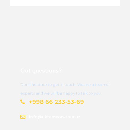
Got questions?
Don’t hesitate to get in touch. We are a team of
experts and we will be happy to talk to you.
+998 66 233-53-69
info@uktamxon-tour.uz