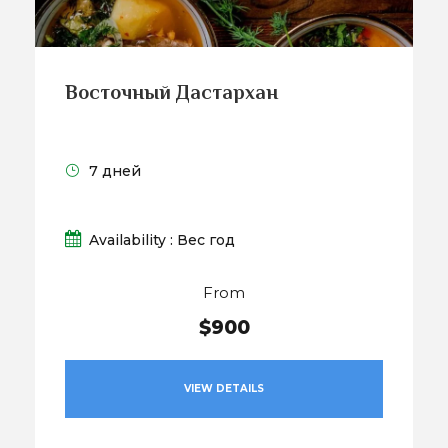
Восточный Дастархан
7 дней
Availability : Вес год
From
$900
VIEW DETAILS