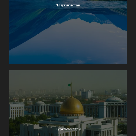
Таджикистан
Туркменистан