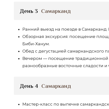
День 3
Самарканд
Ранний выезд на поезде в Самарканд. 
Обзорная экскурсия: посещение площа
Биби-Ханум.
Обед с дегустацией самаркандского п
Вечером — посещение традиционной ч
разнообразные восточные сладости и 
День 4
Самарканд
Мастер-класс по выпечке самаркандск