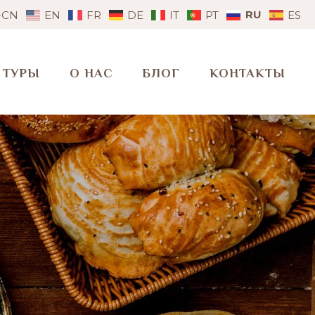
RU
-CN
EN
FR
DE
IT
PT
ES
ТУРЫ
О НАС
БЛОГ
КОНТАКТЫ