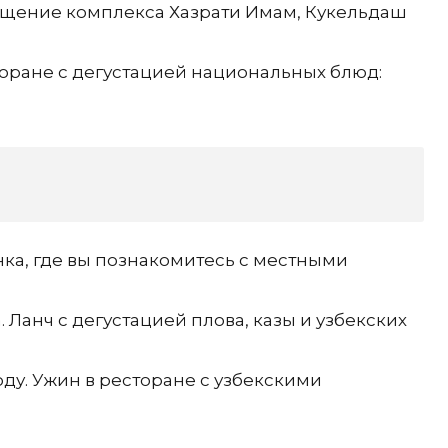
сещение комплекса Хазрати Имам, Кукельдаш
оране с дегустацией национальных блюд:
ка, где вы познакомитесь с местными
 Ланч с дегустацией плова, казы и узбекских
ду. Ужин в ресторане с узбекскими