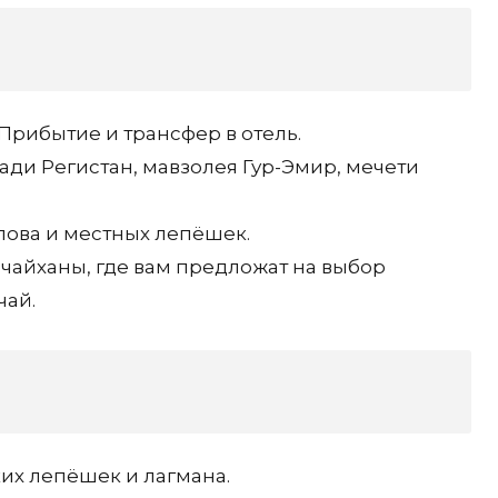
Прибытие и трансфер в отель.
ди Регистан, мавзолея Гур-Эмир, мечети
лова и местных лепёшек.
айханы, где вам предложат на выбор
чай.
их лепёшек и лагмана.