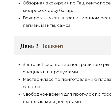
Обзорная экскурсия по Ташкенту: по
медресе, Чорсу базар.
Вечером — ужин в традиционном рест
лагман, манты, самса.
День 2
Ташкент
Завтрак. Посещение центрального рын
специями и продуктами.
Мастер-класс по приготовлению плова.
салатов.
Свободное время для прогулок по горо
шашлыками и десертами.