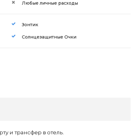
Любые личные расходы
Зонтик
Солнцезащитные Очки
ту и трансфер в отель.