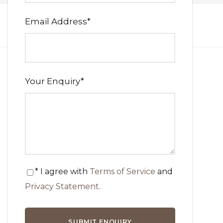
Email Address
*
Your Enquiry
*
* I agree with
Terms of Service
and
Privacy Statement
.