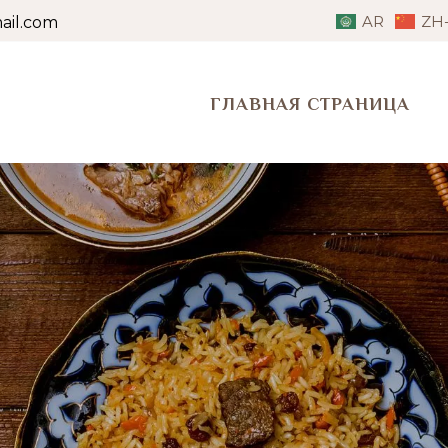
AR
ZH
il.com
ГЛАВНАЯ СТРАНИЦА