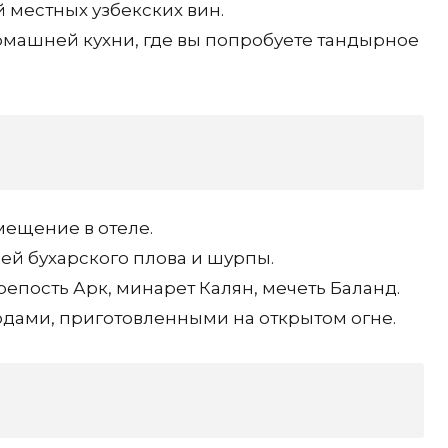
 местных узбекских вин.
омашней кухни, где вы попробуете тандырное
мещение в отеле.
ей бухарского плова и шурпы.
репость Арк, минарет Калян, мечеть Баланд.
юдами, приготовленными на открытом огне.