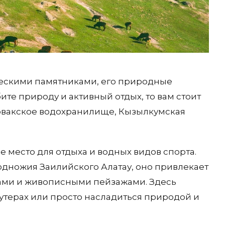
ческими памятниками, его природные
ите природу и активный отдых, то вам стоит
арвакское водохранилище, Кызылкумская
 место для отдыха и водных видов спорта.
дножия Заилийского Алатау, оно привлекает
дами и живописными пейзажами. Здесь
кутерах или просто насладиться природой и