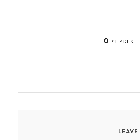
0
SHARES
LEAVE