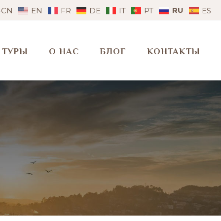
RU
-CN
EN
FR
DE
IT
PT
ES
ТУРЫ
О НАС
БЛОГ
КОНТАКТЫ