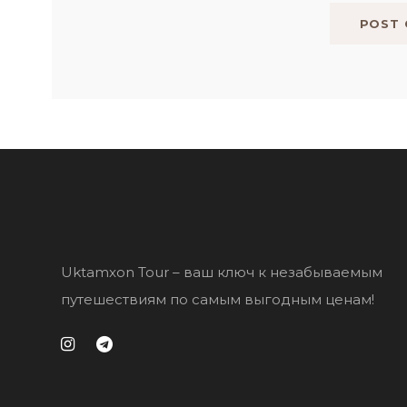
Uktamxon Tour – ваш ключ к незабываемым
путешествиям по самым выгодным ценам!