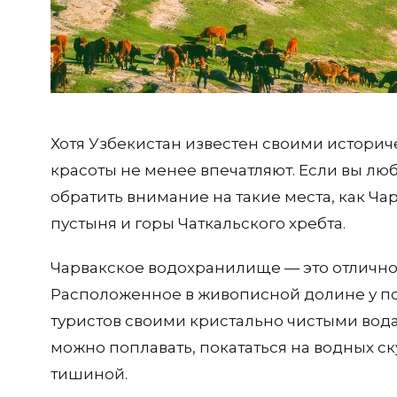
Хотя Узбекистан известен своими истори
красоты не менее впечатляют. Если вы люб
обратить внимание на такие места, как Ч
пустыня и горы Чаткальского хребта.
Чарвакское водохранилище — это отличное
Расположенное в живописной долине у по
туристов своими кристально чистыми во
можно поплавать, покататься на водных с
тишиной.