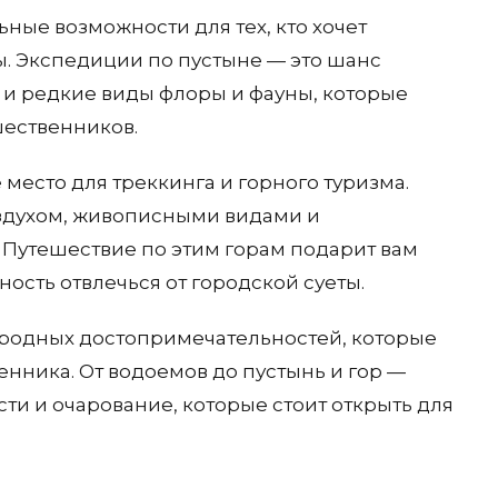
ные возможности для тех, кто хочет
ы. Экспедиции по пустыне — это шанс
и редкие виды флоры и фауны, которые
шественников.
 место для треккинга и горного туризма.
здухом, живописными видами и
утешествие по этим горам подарит вам
ость отвлечься от городской суеты.
иродных достопримечательностей, которые
нника. От водоемов до пустынь и гор —
ти и очарование, которые стоит открыть для