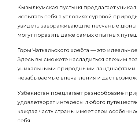
Кызылкумская пустыня предлагает уникаль
испытать себя в условиях суровой природ
увидеть завораживающие песчаные дюны 
могут поразить даже самых опытных путе
Горы Чаткальского хребта — это идеальное
Здесь вы сможете насладиться свежим во
уникальными природными ландшафтами. П
незабываемые впечатления и даст возможн
Узбекистан предлагает разнообразие пр
удовлетворят интересы любого путешестве
каждая часть страны имеет свои особеннос
себя.